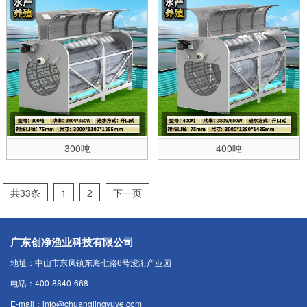
300吨
400吨
共33条
1
2
下一页
广东创净渔业科技有限公司
地址：中山市东凤镇东海七路6号浚洐产业园
电话：400-8840-668
E-mail：info@chuangjingyuye.com