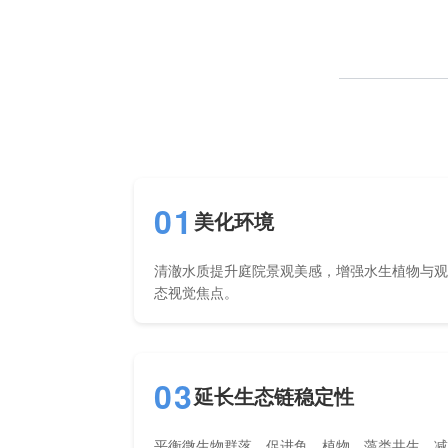
01
美化环境
清澈水质提升庭院景观美感，增强水生植物与
态视觉焦点。
03
延长生态链稳定性
平衡微生物群落，促进鱼、植物、藻类共生，