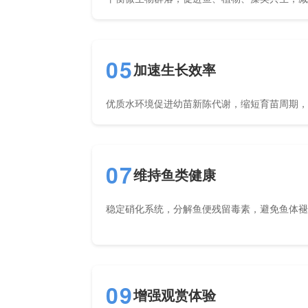
05
加速生长效率
优质水环境促进幼苗新陈代谢，缩短育苗周期
07
维持鱼类健康
稳定硝化系统，分解鱼便残留毒素，避免鱼体
09
增强观赏体验