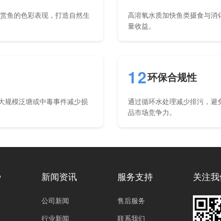
观赏鱼的色彩表现，打造自然生
高溶氧水质加快鱼类摄食与消
量收益。
12
环保合规性
防大规模泛塘或中毒事件减少损
通过循环水处理减少排污，避
品市场竞争力。
势
新闻资讯
服务支持
关注我
公司新闻
售后服务
行业新闻
联系我们