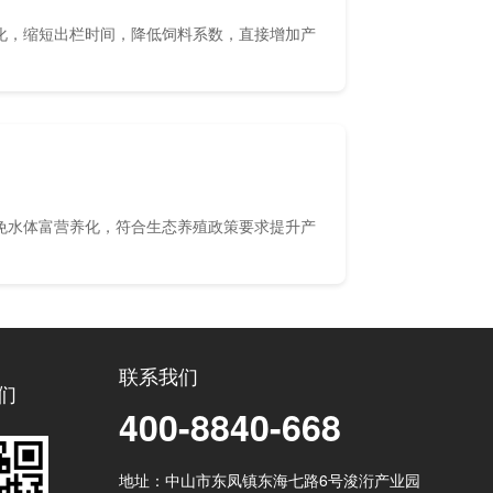
化，缩短出栏时间，降低饲料系数，直接增加产
免水体富营养化，符合生态养殖政策要求提升产
联系我们
们
400-8840-668
地址：中山市东凤镇东海七路6号浚洐产业园