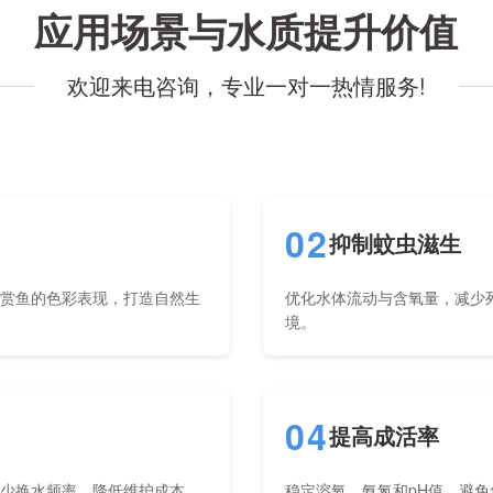
应用场景与水质提升价值
欢迎来电咨询，专业一对一热情服务!
02
抑制蚊虫滋生
观赏鱼的色彩表现，打造自然生
优化水体流动与含氧量，减少
境。
04
提高成活率
减少换水频率，降低维护成本。
稳定溶氧、氨氮和pH值，避