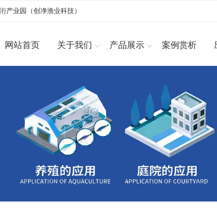
浚洐产业园（创净渔业科技）
网站首页
关于我们
产品展示
案例赏析