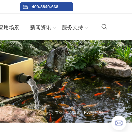
400-8840-668
应用场景
新闻资讯
服务支持
首页
>
产品展示
>
PVC管件系列
>