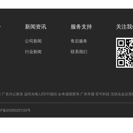
势
新闻资讯
服务支持
关注我
公司新闻
售后服务
行业新闻
联系我们
家
广东办公家具
远尚光电
LED中国结
会考成绩查询
广东华晟
安可科技
无纸化会议系
CP备2026020133号