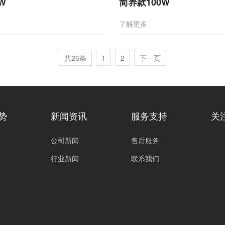
W
简养款100W
了解更多
共26条
1
2
下一页
势
新闻资讯
服务支持
关
公司新闻
售后服务
行业新闻
联系我们