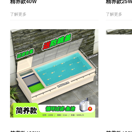
精养款40W
精养款25
了解更多
了解更多