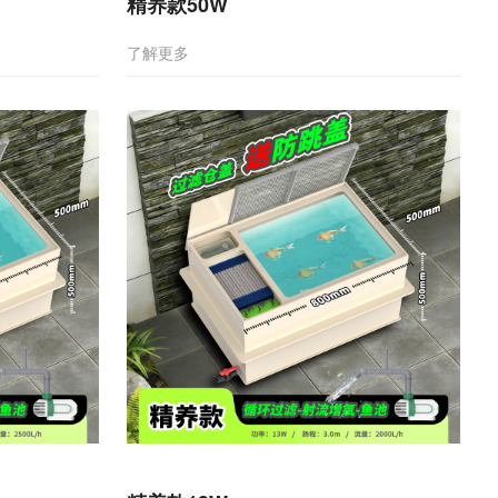
精养款50W
了解更多