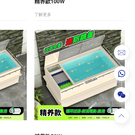
精养款100W
了解更多