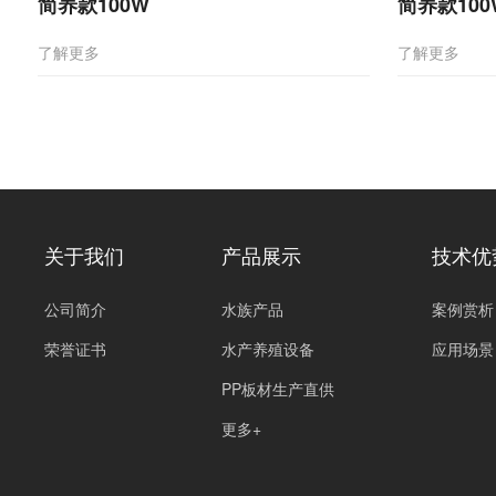
简养款100W
简养款100
了解更多
了解更多
关于我们
产品展示
技术优
公司简介
水族产品
案例赏析
荣誉证书
水产养殖设备
应用场景
PP板材生产直供
更多+