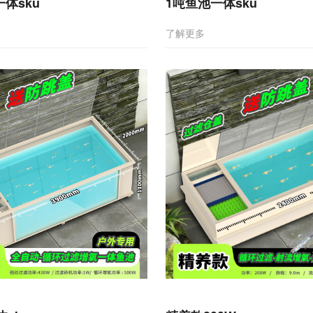
一体sku
1吨鱼池一体sku
了解更多