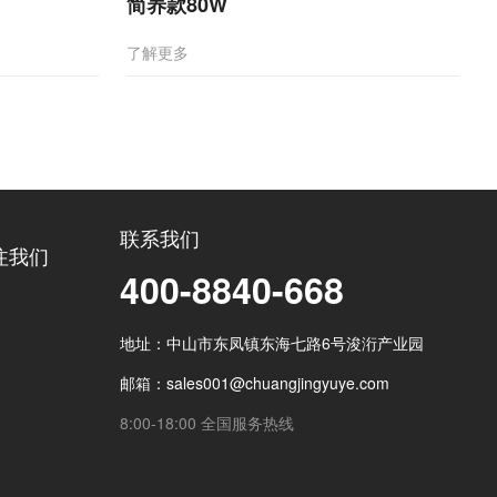
简养款80W
了解更多
联系我们
注我们
400-8840-668
地址：中山市东凤镇东海七路6号浚洐产业园
邮箱：sales001@chuangjingyuye.com
8:00-18:00 全国服务热线