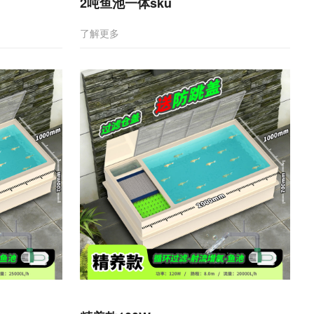
2吨鱼池一体sku
了解更多