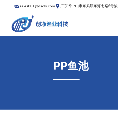
广东省中山市东凤镇东海七路6号
sales001@dsols.com
PP鱼池