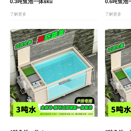
0.3吨鱼池一体sku
0.6吨鱼池
了解更多
了解更多