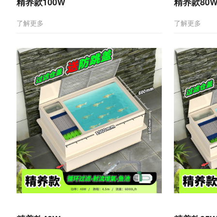
精养款100W
精养款80
了解更多
了解更多