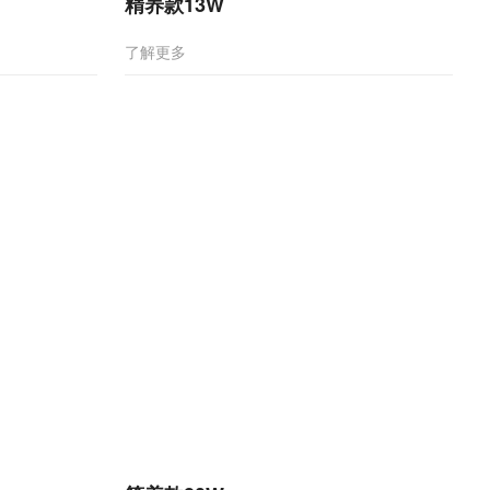
精养款13W
了解更多