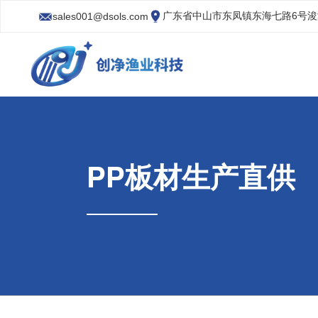
广东省中山市东凤镇东海七路6号
sales001@dsols.com
PP板材生产直供