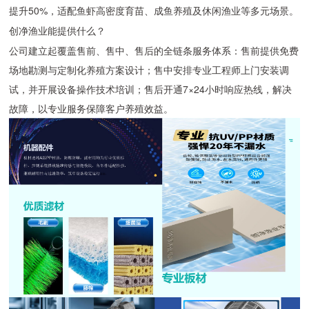
提升50%，适配鱼虾高密度育苗、成鱼养殖及休闲渔业等多元场景。
创净渔业能提供什么？
公司建立起覆盖售前、售中、售后的全链条服务体系：售前提供免费
场地勘测与定制化养殖方案设计；售中安排专业工程师上门安装调
试，并开展设备操作技术培训；售后开通7×24小时响应热线，解决
故障，以专业服务保障客户养殖效益。