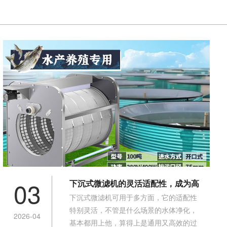
03
下沉式微滤机的灵活适配性，成为高
下沉式微滤机​可用于多方面，它的适配性
效过滤设备
特别灵活，不管是什么场景的水体净化，
2026-04
基本都用上他，算得上是通用又高效的过