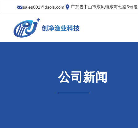
广东省中山市东凤镇东海七路6号
sales001@dsols.com
公司新闻