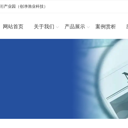
浚洐产业园（创净渔业科技）
网站首页
关于我们
产品展示
案例赏析