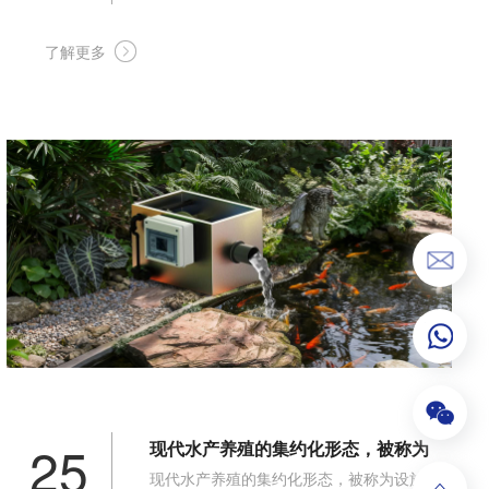
滤设备，具体能用到这些地方：
了解更多
25
现代水产养殖的集约化形态，被称为
现代水产养殖的集约化形态，被称为设施
设施渔业