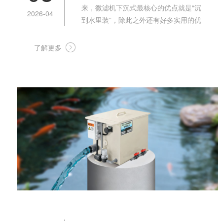
来，微滤机下沉式​最核心的优点就是“沉
2026-04
到水里装”，除此之外还有好多实用的优
势，刚好解决我们平时用过滤设备的那些
麻烦事儿：
了解更多