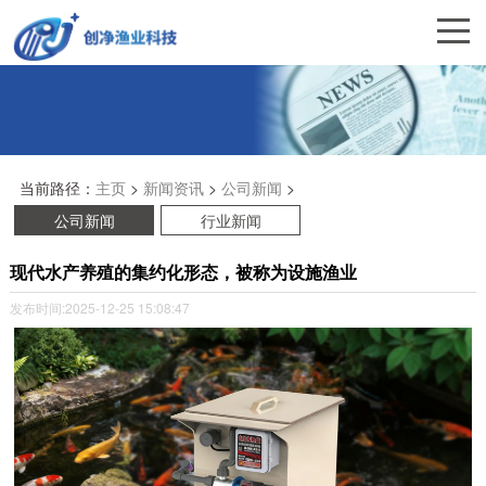
当前路径：
主页
>
新闻资讯
>
公司新闻
>
公司新闻
行业新闻
现代水产养殖的集约化形态，被称为设施渔业
发布时间:2025-12-25 15:08:47