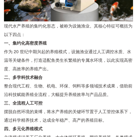
现代水产养殖的集约化形态，被称为设施渔业。其核心特征可概括为
以下四点：
一、集约化高密度养殖
作为 20 世纪中期兴起的养殖模式，设施渔业通过人工调控水质、水
温等关键条件，打造适配鱼类生长繁殖的专属水环境，以此实现高密
度、高效率的养殖产出。
二、多学科技术融合
整合现代工程、生物、机电、环保、饲料等多领域技术成果，借助前
沿科技赋能养殖全流程，大幅提升养殖效率与产品品质。
三、全流程人工可控
摆脱自然环境的束缚，将水产养殖的关键环节置于人工管控体系下，
通过科学精养技术，达成全年稳产、高产的养殖目标。
四、多元化养殖模式