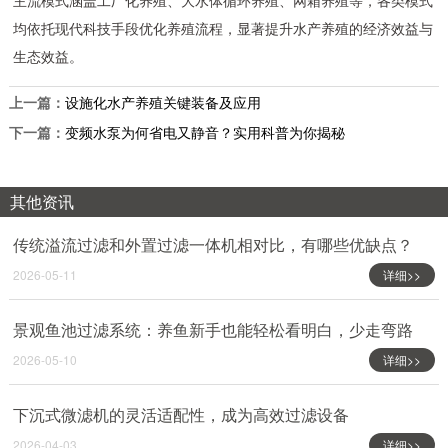
主流模式涵盖工厂化养殖、大水体循环养殖、网箱养殖等，各类模式
均依托现代科技手段优化养殖流程，显著提升水产养殖的经济效益与
生态效益。
上一篇：
设施化水产养殖关键装备及应用
下一篇：
变频水泵为何省电又静音？实用科普为你揭秘
其他资讯
传统溢流过滤和外置过滤一体机相对比，有哪些优缺点？
2026-05-11
详细>>
景观鱼池过滤系统：养鱼新手也能轻松看明白，少走弯路
2026-05-10
详细>>
下沉式微滤机的灵活适配性，成为高效过滤设备
2026-04-03
详细>>