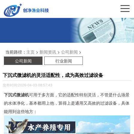
当前路径：
主页
>
新闻资讯
>
公司新闻
>
公司新闻
行业新闻
下沉式微滤机的灵活适配性，成为高效过滤设备
发布时间:2026-04-03 08:57:43
下沉式微滤机
可用于多方面，它的适配性特别灵活，不管是什么场景
的水体净化，基本都用上他，算得上是通用又高效的过滤设备，具体
能用到这些地方：