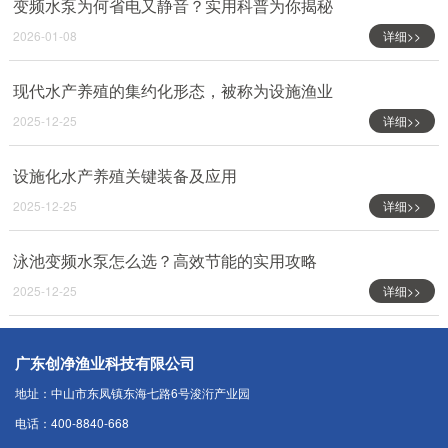
变频水泵为何省电又静音？实用科普为你揭秘
2026-01-08
详细>>
现代水产养殖的集约化形态，被称为设施渔业
2025-12-25
详细>>
设施化水产养殖关键装备及应用
2025-12-25
详细>>
泳池变频水泵怎么选？高效节能的实用攻略
2025-12-25
详细>>
广东创净渔业科技有限公司
地址：中山市东凤镇东海七路6号浚洐产业园
电话：400-8840-668