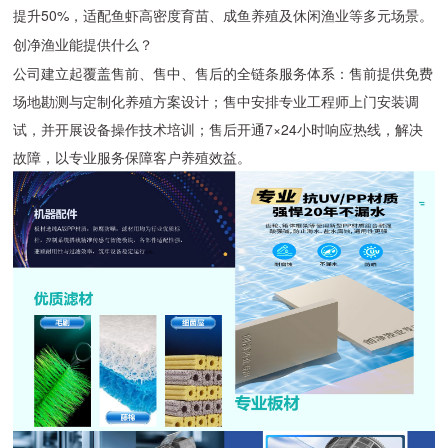
提升50%，适配鱼虾高密度育苗、成鱼养殖及休闲渔业等多元场景。
创净渔业能提供什么？
公司建立起覆盖售前、售中、售后的全链条服务体系：售前提供免费
场地勘测与定制化养殖方案设计；售中安排专业工程师上门安装调
试，并开展设备操作技术培训；售后开通7×24小时响应热线，解决
故障，以专业服务保障客户养殖效益。