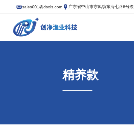
广东省中山市东凤镇东海七路6号
sales001@dsols.com
精养款