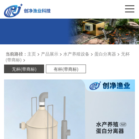
当前路径：
主页
>
产品展示
>
水产养殖设备
>
蛋白分离器
>
无杯
(带商标)
>
无杯(带商标)
有杯(带商标)