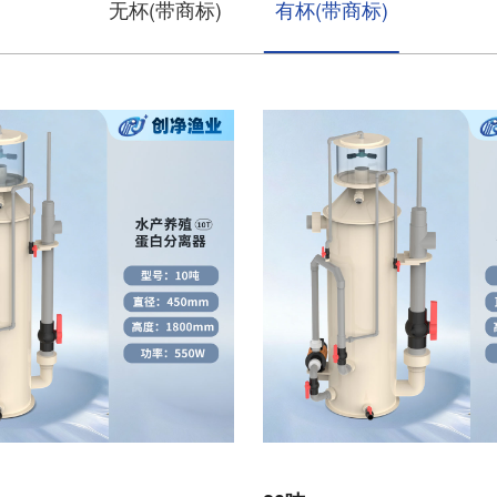
无杯(带商标)
有杯(带商标)