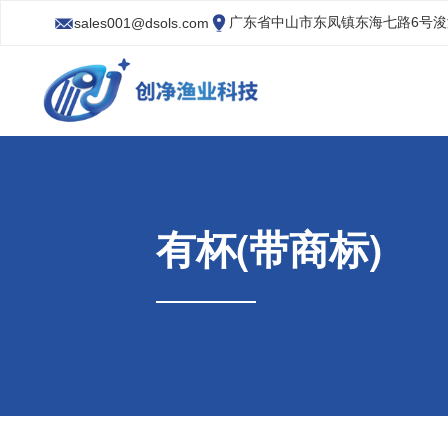
广东省中山市东凤镇东海七路6号
sales001@dsols.com
有杯(带商标)