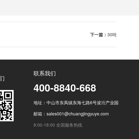
下一篇：
30吨
联系我们
们
400-8840-668
地址：中山市东凤镇东海七路6号浚洐产业园
邮箱：sales001@chuangjingyuye.com
8:00-18:00 全国服务热线