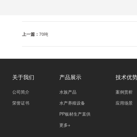
上一篇：
70吨
关于我们
产品展示
技术优
公司简介
水族产品
案例赏析
荣誉证书
水产养殖设备
应用场景
PP板材生产直供
更多+