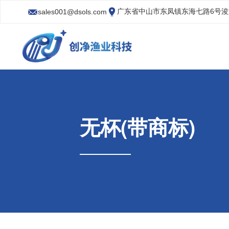
广东省中山市东凤镇东海七路6号
sales001@dsols.com
无杯(带商标)