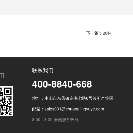
下一篇：
20吨
联系我们
们
400-8840-668
地址：中山市东凤镇东海七路6号浚洐产业园
邮箱：sales001@chuangjingyuye.com
8:00-18:00 全国服务热线