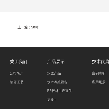
上一篇：
50吨
关于我们
产品展示
技术优
公司简介
水族产品
案例赏析
荣誉证书
水产养殖设备
应用场景
PP板材生产直供
更多+