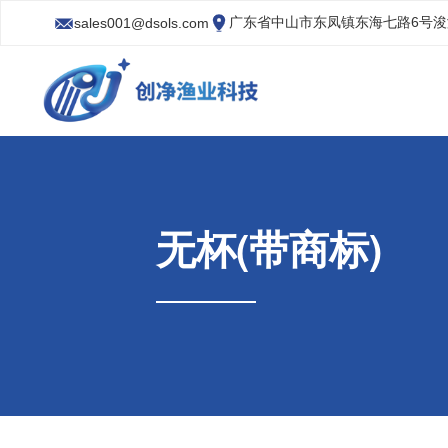
广东省中山市东凤镇东海七路6号
sales001@dsols.com
无杯(带商标)