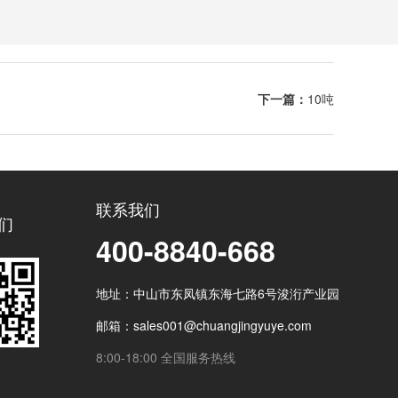
下一篇：
10吨
联系我们
们
400-8840-668
地址：中山市东凤镇东海七路6号浚洐产业园
邮箱：sales001@chuangjingyuye.com
8:00-18:00 全国服务热线