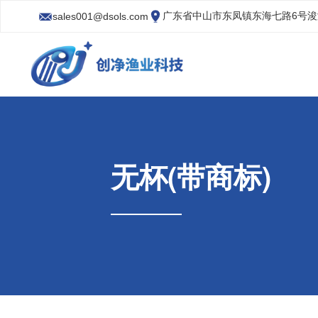
广东省中山市东凤镇东海七路6号
sales001@dsols.com
无杯(带商标)