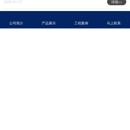
2026-01-07
详细>>
20吨喷射一体机+循环泵
公司简介
产品展示
工程案例
马上联系
2026-01-07
详细>>
20吨喷射一体机
2026-01-07
详细>>
30吨喷射一体机（假山款）
2026-01-07
详细>>
30吨喷射一体机+循环泵
2026-01-07
详细>>
广东创净渔业科技有限公司
地址：中山市东凤镇东海七路6号浚洐产业园