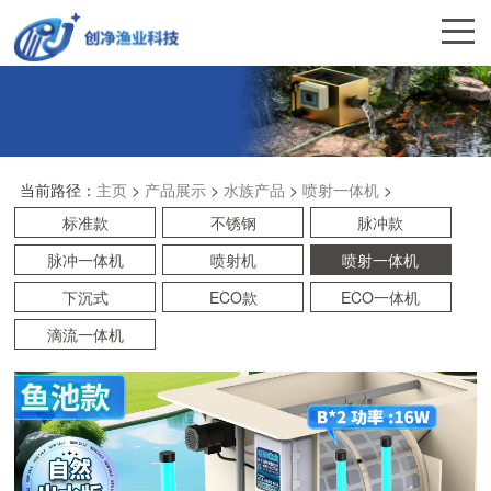
当前路径：
主页
>
产品展示
>
水族产品
>
喷射一体机
>
标准款
不锈钢
脉冲款
脉冲一体机
喷射机
喷射一体机
下沉式
ECO款
ECO一体机
滴流一体机