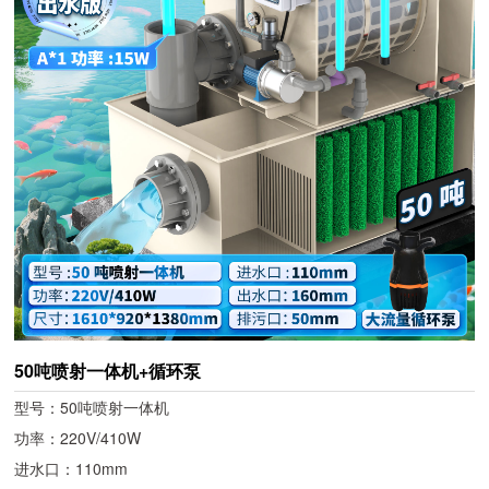
50吨喷射一体机+循环泵
型号：50吨喷射一体机
功率：220V/410W
进水口：110mm