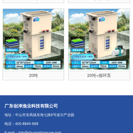
20吨
20吨+循环泵
广东创净渔业科技有限公司
地址：中山市东凤镇东海七路6号浚洐产业园
电话：400-8840-668
E-mail：info@chuangjingyuye.com