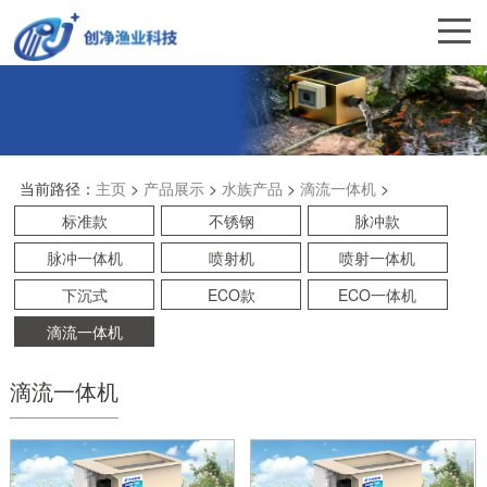
当前路径：
主页
>
产品展示
>
水族产品
>
滴流一体机
>
标准款
不锈钢
脉冲款
脉冲一体机
喷射机
喷射一体机
下沉式
ECO款
ECO一体机
滴流一体机
滴流一体机