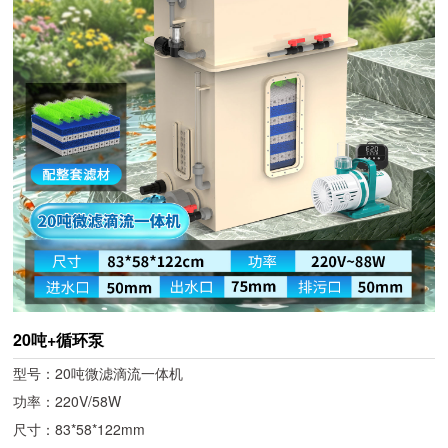
20吨+循环泵
型号：20吨微滤滴流一体机
功率：220V/58W
尺寸：83*58*122mm