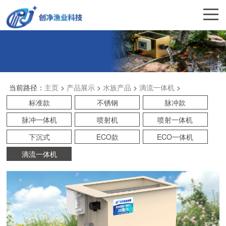
当前路径：
主页
>
产品展示
>
水族产品
>
滴流一体机
>
标准款
不锈钢
脉冲款
脉冲一体机
喷射机
喷射一体机
下沉式
ECO款
ECO一体机
滴流一体机