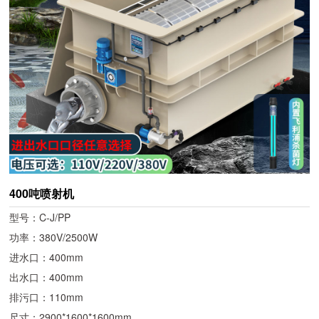
400吨喷射机
型号：C-J/PP
功率：380V/2500W
进水口：400mm
出水口：400mm
排污口：110mm
尺寸：2900*1600*1600mm