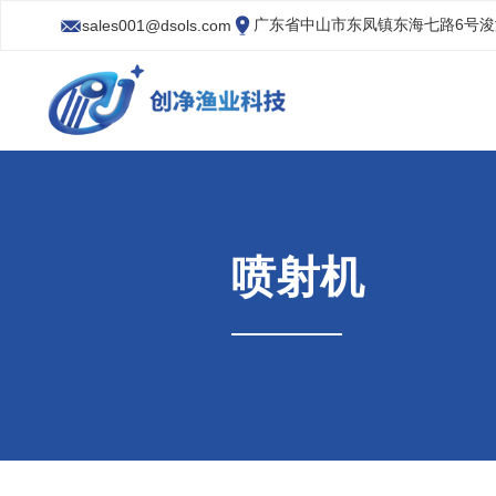
广东省中山市东凤镇东海七路6号
sales001@dsols.com
喷射机