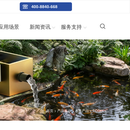
400-8840-668
应用场景
新闻资讯
服务支持
首页
>
产品展示
>
水族产品
>
ECO款
>