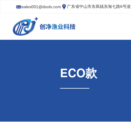
广东省中山市东凤镇东海七路6号
sales001@dsols.com
ECO款