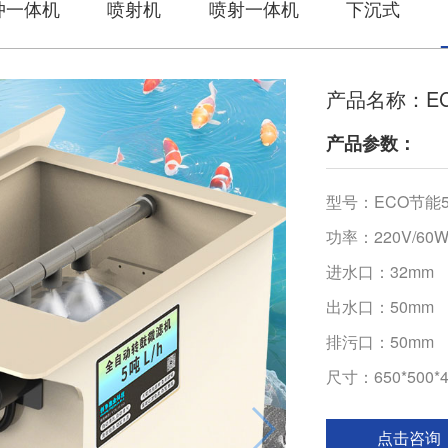
冲一体机
喷射机
喷射一体机
下沉式
产品名称：E
产品参数：
型号：ECO节能
功率：220V/60
进水口：32mm
出水口：50mm
排污口：50mm
尺寸：650*500*
点击咨询