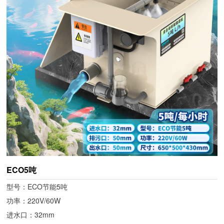
ECO5吨
型号：ECO节能5吨
功率：220V/60W
进水口：32mm