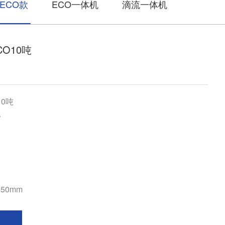
ECO款
ECO一体机
滴流一体机
O10吨
10吨
W
450mm