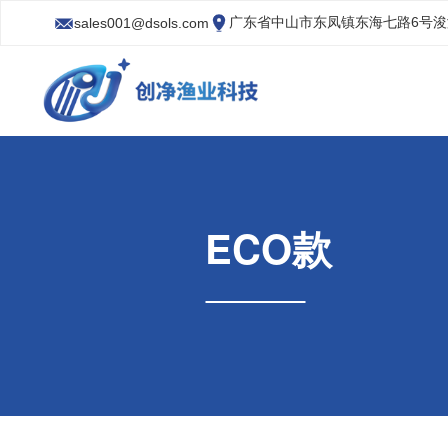
广东省中山市东凤镇东海七路6号
sales001@dsols.com
ECO款