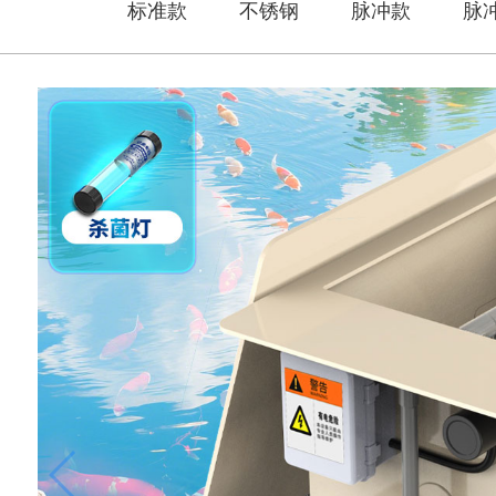
标准款
不锈钢
脉冲款
脉