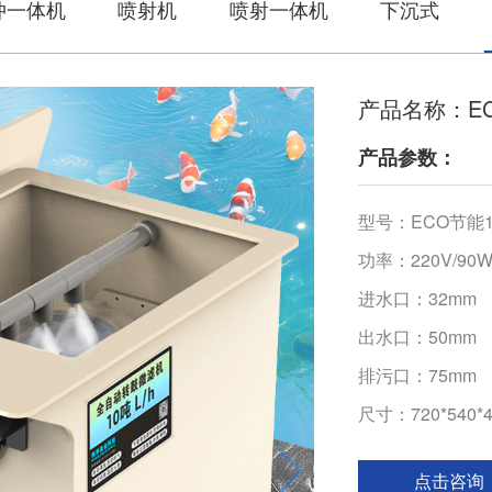
冲一体机
喷射机
喷射一体机
下沉式
产品名称：EC
产品参数：
型号：ECO节能
功率：220V/90
进水口：32mm
出水口：50mm
排污口：75mm
尺寸：720*540*
点击咨询