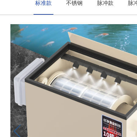
标准款
不锈钢
脉冲款
脉