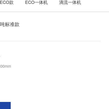
ECO款
ECO一体机
滴流一体机
0吨标准款
W
400mm