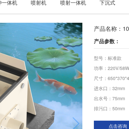
冲一体机
喷射机
喷射一体机
下沉式
产品名称：1
产品参数：
型号：标准款
功率：220V/58
尺寸：650*370*
进水口：32mm
出水号：75mm
排污口：50mm
点击咨询