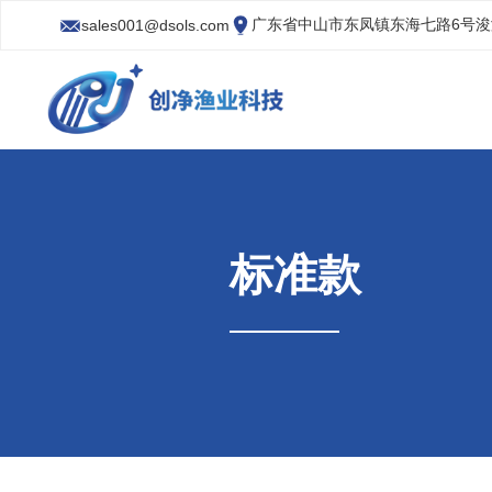
广东省中山市东凤镇东海七路6号
sales001@dsols.com
标准款