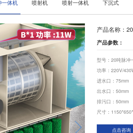
冲一体机
喷射机
喷射一体机
下沉式
产品名称：2
产品参数：
型号：20吨脉冲
功率：220V/430
进水口：75mm
出水口：50mm
排污口：50mm
尺寸：1150*650
点击咨询