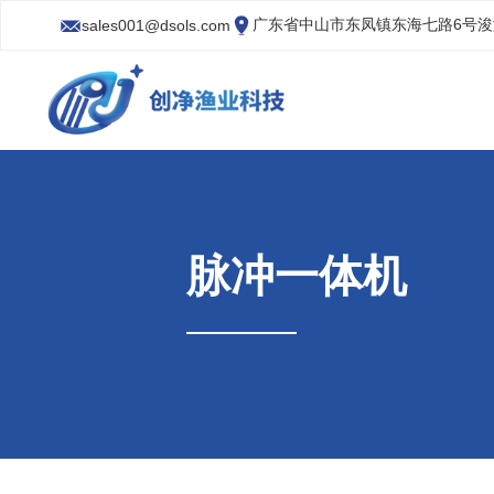
广东省中山市东凤镇东海七路6号
sales001@dsols.com
脉冲一体机