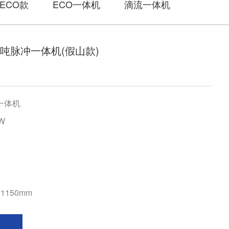
ECO款
ECO一体机
滴流一体机
0吨脉冲一体机(假山款)
一体机
W
*1150mm