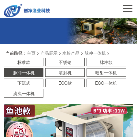
当前路径：
主页
>
产品展示
>
水族产品
>
脉冲一体机
>
标准款
不锈钢
脉冲款
脉冲一体机
喷射机
喷射一体机
下沉式
ECO款
ECO一体机
滴流一体机