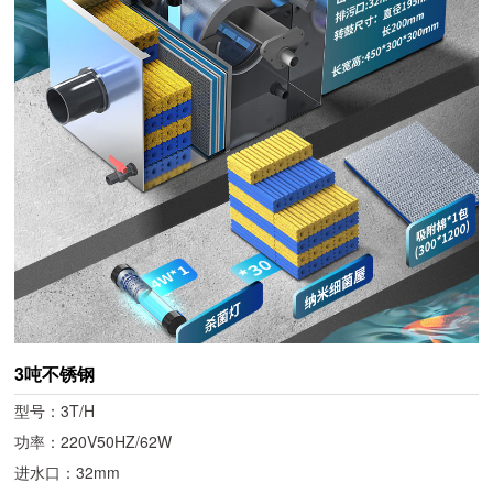
3吨不锈钢
型号：3T/H
功率：220V50HZ/62W
进水口：32mm