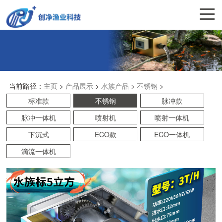
当前路径：
主页
>
产品展示
>
水族产品
>
不锈钢
>
标准款
不锈钢
脉冲款
脉冲一体机
喷射机
喷射一体机
下沉式
ECO款
ECO一体机
滴流一体机