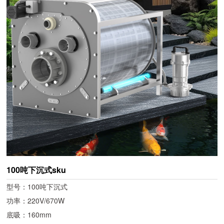
100吨下沉式sku
型号：100吨下沉式
功率：220V/670W
底吸：160mm