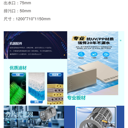
出水口：75mm
排污口：50mm
尺寸：1200*710*1150mm