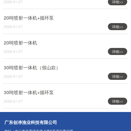
2026-01-07
详细>>
20吨喷射一体机+循环泵
2026-01-07
详细>>
20吨喷射一体机
2026-01-07
详细>>
30吨喷射一体机（假山款）
2026-01-07
详细>>
30吨喷射一体机+循环泵
2026-01-07
详细>>
广东创净渔业科技有限公司
地址：中山市东凤镇东海七路6号浚洐产业园