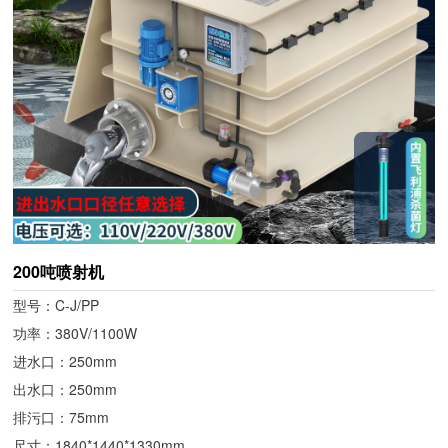
200吨喷射机
型号：C-J/PP
功率：380V/1100W
进水口：250mm
出水口：250mm
排污口：75mm
尺寸：1840*1440*1330mm