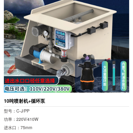
10吨喷射机+循环泵
型号：C-J/PP
功率：220V/410W
进水口：75mm