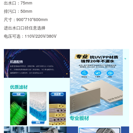
出水口：75mm
排污口：50mm
尺寸：900*710*600mm
进出水口口径任意选择
电压可选：110V/220V/380V