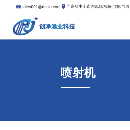
广东省中山市东凤镇东海七路6号
sales001@dsols.com
喷射机