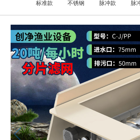
标准款
不锈钢
脉冲款
脉