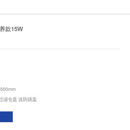
养款15W
*500mm
过滤仓盖 送防跳盖