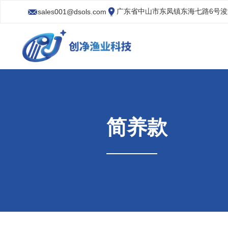
广东省中山市东凤镇东海七路6号
sales001@dsols.com
简养款