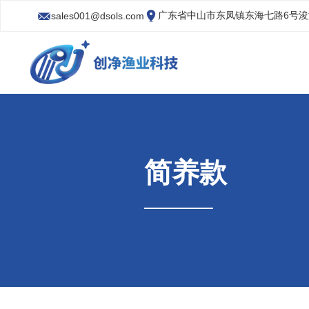
广东省中山市东凤镇东海七路6号
sales001@dsols.com
简养款