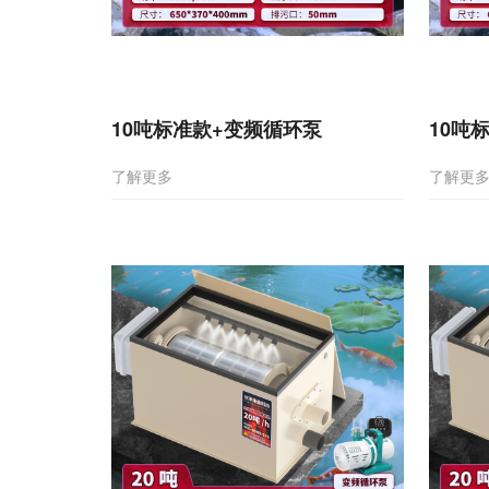
10吨标准款+变频循环泵
10吨
了解更多
了解更