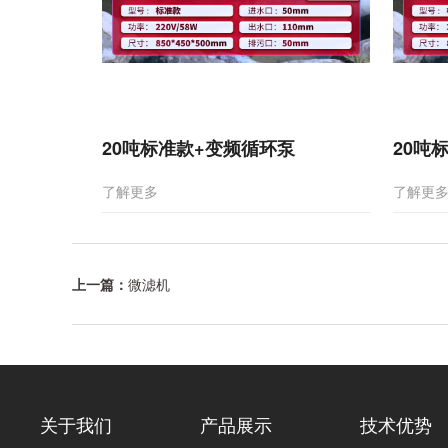
20吨标准款+变频循环泵
20吨
了解更多
了解更
上一篇：
微滤机
关于我们
产品展示
技术优势