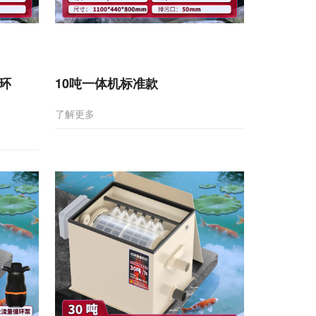
循环
10吨一体机标准款
了解更多