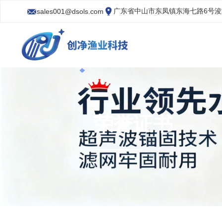
广东省中山市东凤镇东海七路6号
sales001@dsols.com
荣誉证书