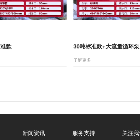
标准款
30吨标准款+大流量循环泵
多
了解更多
新闻资讯
服务支持
关注我