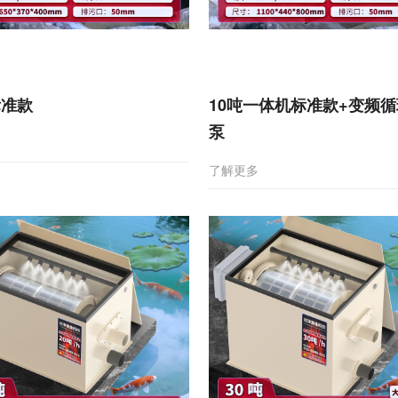
标准款
10吨一体机标准款+变频
泵
多
了解更多