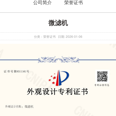
公司简介
荣誉证书
微滤机
分类：
荣誉证书
日期: 2026-01-06