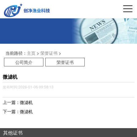
当前路径：
主页
>
荣誉证书
>
公司简介
荣誉证书
微滤机
发布时间:2026-01-06 09:58:13
上一篇：
微滤机
下一篇：
微滤机
其他证书