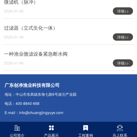
微滤机（脉冲）
2026-01-06
详细>>
过滤器（立式生化一体）
2026-01-06
详细>>
一种渔业微滤设备紧急断水阀
2026-01-06
详细>>
广东创净渔业科技有限公司
地址：中山市东凤镇东海七路6号浚洐产业园
电话：400-8840-668
E-mail：info@chuangjingyuye.com
公司简介
产品展示
工程案例
马上联系