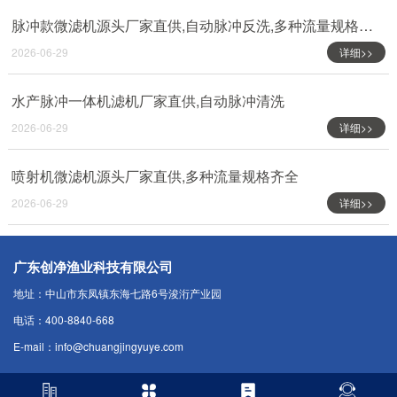
脉冲款微滤机源头厂家直供,自动脉冲反洗,多种流量规格齐全
2026-06-29
详细>>
水产脉冲一体机滤机厂家直供,自动脉冲清洗
2026-06-29
详细>>
喷射机微滤机源头厂家直供,多种流量规格齐全
2026-06-29
详细>>
广东创净渔业科技有限公司
地址：中山市东凤镇东海七路6号浚洐产业园
电话：400-8840-668
E-mail：info@chuangjingyuye.com