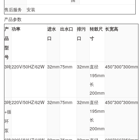
售后服务
安装
产品参数
产
功率
进水
出水口
排污
转鼓尺
长宽高
品
口
口
寸
型
号
3吨
220V/50HZ/62W
32mm
75mm
32mm
直径
450*300*300mm
195mm
长
200mm
3吨
220V/50HZ/62W
32mm
75mm
32mm
直径
450*300*300mm
195mm
+循
长
环
200mm
泵
6吨
220V/50HZ/62W
32mm
75mm
32mm
直径
600*366*350mm