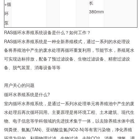
长
+循
380mm
环
泵
RAS循环水养殖系统设备是什么？如何工作？
RAS循环水养殖系统是一种全新养殖模式，通过一系列的水处理设
备将养殖池中产生的废水处理再循环重复利用，节能节水，养殖尾水
可实现达标排放，配备了预过滤设备、生物过滤设备、精密过滤设
备、脱气装置、消毒设备等等
用户关心的问题
循环水养殖系统是什么?
室内循环水养殖系统，是通过一系列水处理单元将养殖池中产生的废
水处理后再次循环回用。主要原理是将环境工程、土木建筑、现代生
物、电子信息等学科领域的先进技术集于一体，以去除养殖水体中残
饵粪便、氨氮(TAN)、亚硝酸盐氮(NO2-N)等有害污染物，净化养殖
环境为目的，利用物理过滤、生物过滤、去除CO2、消毒、增氧、调