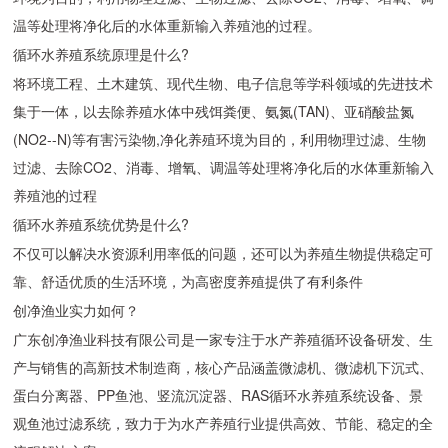
温等处理将净化后的水体重新输入养殖池的过程。
循环水养殖系统原理是什么?
将环境工程、土木建筑、现代生物、电子信息等学科领域的先进技术
集于一体，以去除养殖水体中残饵粪便、氨氮(TAN)、亚硝酸盐氮
(NO2--N)等有害污染物,净化养殖环境为目的，利用物理过滤、生物
过滤、去除CO2、消毒、增氧、调温等处理将净化后的水体重新输入
养殖池的过程
循环水养殖系统优势是什么?
不仅可以解决水资源利用率低的问题，还可以为养殖生物提供稳定可
靠、舒适优质的生活环境，为高密度养殖提供了有利条件
创净渔业实力如何？
广东创净渔业科技有限公司是一家专注于水产养殖循环设备研发、生
产与销售的高新技术制造商，核心产品涵盖微滤机、微滤机下沉式、
蛋白分离器、PP鱼池、竖流沉淀器、RAS循环水养殖系统设备、景
观鱼池过滤系统，致力于为水产养殖行业提供高效、节能、稳定的全