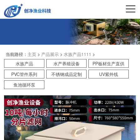
当前路径：
主页
>
产品展示
>
水族产品1111
>
水族产品
水产养殖设备
PP板材生产直供
PVC管件系列
不锈钢成品定制
UV紫外线
鱼池循环泵