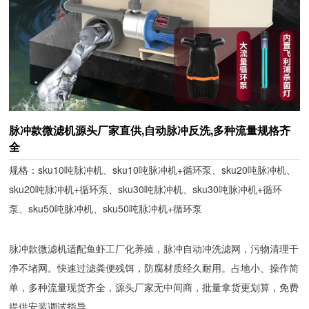
脉冲款微滤机源头厂家直供,自动脉冲反洗,多种流量规格齐
全
规格：sku10吨脉冲机、sku10吨脉冲机+循环泵、sku20吨脉冲机、
sku20吨脉冲机+循环泵、sku30吨脉冲机、sku30吨脉冲机+循环
泵、sku50吨脉冲机、sku50吨脉冲机+循环泵
脉冲款微滤机适配鱼虾工厂化养殖，脉冲自动冲洗滤网，污物清理干
净不堵网。快速过滤粪便残饵，防腐材质经久耐用。占地小、操作简
单，多种流量现货齐全，源头厂家无中间商，批量拿货更划算，免费
提供安装调试指导。