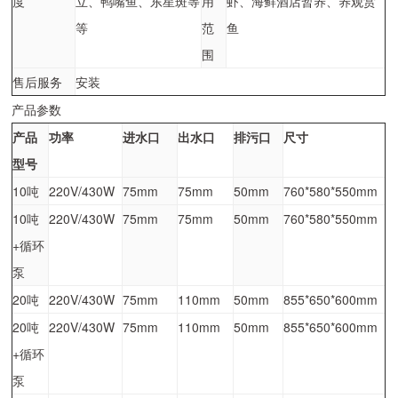
度
立、鸭嘴鱼、东星斑等
用
虾、海鲜酒店暂养、养观赏
等
范
鱼
围
售后服务
安装
产品参数
产品
功率
进水口
出水口
排污口
尺寸
型号
10吨
220V/430W
75mm
75mm
50mm
760*580*550mm
10吨
220V/430W
75mm
75mm
50mm
760*580*550mm
+循环
泵
20吨
220V/430W
75mm
110mm
50mm
855*650*600mm
20吨
220V/430W
75mm
110mm
50mm
855*650*600mm
+循环
泵