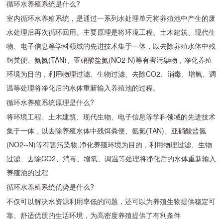
循环水养殖系统是什么?
室内循环水养殖系统，是通过一系列水处理单元将养殖池中产生的废
水处理后再次循环回用。主要原理是将环境工程、土木建筑、现代生
物、电子信息等学科领域的先进技术集于一体，以去除养殖水体中残
饵粪便、氨氮(TAN)、亚硝酸盐氮(NO2-N)等有害污染物，净化养殖
环境为目的，利用物理过滤、生物过滤、去除CO2、消毒、增氧、调
温等处理将净化后的水体重新输入养殖池的过程。
循环水养殖系统原理是什么?
将环境工程、土木建筑、现代生物、电子信息等学科领域的先进技术
集于一体，以去除养殖水体中残饵粪便、氨氮(TAN)、亚硝酸盐氮
(NO2--N)等有害污染物,净化养殖环境为目的，利用物理过滤、生物
过滤、去除CO2、消毒、增氧、调温等处理将净化后的水体重新输入
养殖池的过程
循环水养殖系统优势是什么?
不仅可以解决水资源利用率低的问题，还可以为养殖生物提供稳定可
靠、舒适优质的生活环境，为高密度养殖提供了有利条件