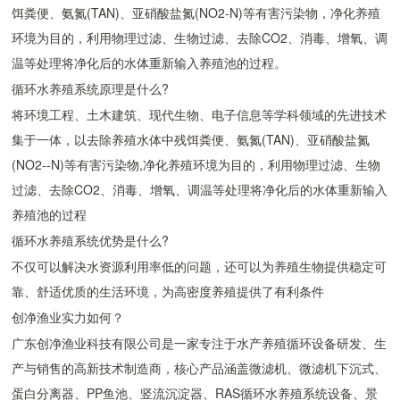
饵粪便、氨氮(TAN)、亚硝酸盐氮(NO2-N)等有害污染物，净化养殖
环境为目的，利用物理过滤、生物过滤、去除CO2、消毒、增氧、调
温等处理将净化后的水体重新输入养殖池的过程。
循环水养殖系统原理是什么?
将环境工程、土木建筑、现代生物、电子信息等学科领域的先进技术
集于一体，以去除养殖水体中残饵粪便、氨氮(TAN)、亚硝酸盐氮
(NO2--N)等有害污染物,净化养殖环境为目的，利用物理过滤、生物
过滤、去除CO2、消毒、增氧、调温等处理将净化后的水体重新输入
养殖池的过程
循环水养殖系统优势是什么?
不仅可以解决水资源利用率低的问题，还可以为养殖生物提供稳定可
靠、舒适优质的生活环境，为高密度养殖提供了有利条件
创净渔业实力如何？
广东创净渔业科技有限公司是一家专注于水产养殖循环设备研发、生
产与销售的高新技术制造商，核心产品涵盖微滤机、微滤机下沉式、
蛋白分离器、PP鱼池、竖流沉淀器、RAS循环水养殖系统设备、景