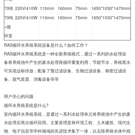
70吨
220V/410W
110mm
160mm
75mm
1650*1030*1470mm
70吨
220V/410W
110mm
160mm
75mm
1650*1030*1470mm
+循
环泵
RAS循环水养殖系统设备是什么？如何工作？
RAS循环水养殖系统是一种全新养殖模式，通过一系列的水处理设
备将养殖池中产生的废水处理再循环重复利用，节能节水，养殖尾水
可实现达标排放，配备了预过滤设备、生物过滤设备、精密过滤设
备、脱气装置、消毒设备等等
用户关心的问题
循环水养殖系统是什么?
室内循环水养殖系统，是通过一系列水处理单元将养殖池中产生的废
水处理后再次循环回用。主要原理是将环境工程、土木建筑、现代生
物、电子信息等学科领域的先进技术集于一体，以去除养殖水体中残