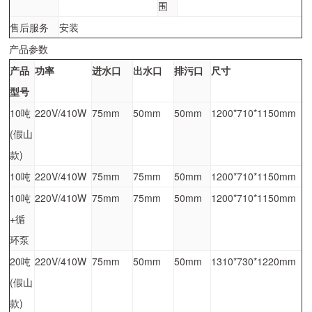
围
售后服务
安装
产品参数
产品
功率
进水口
出水口
排污口
尺寸
型号
10吨
220V/410W
75mm
50mm
50mm
1200*710*1150mm
(假山
款)
10吨
220V/410W
75mm
75mm
50mm
1200*710*1150mm
10吨
220V/410W
75mm
75mm
50mm
1200*710*1150mm
+循
环泵
20吨
220V/410W
75mm
50mm
50mm
1310*730*1220mm
(假山
款)