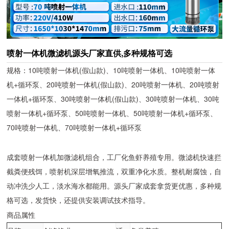
喷射一体机微滤机源头厂家直供,多种规格可选
规格：10吨喷射一体机(假山款)、10吨喷射一体机、10吨喷射一体
机+循环泵、20吨喷射一体机(假山款)、20吨喷射一体机、20吨喷射
一体机+循环泵、30吨喷射一体机(假山款)、30吨喷射一体机、30吨
喷射一体机+循环泵、50吨喷射一体机、50吨喷射一体机+循环泵、
70吨喷射一体机、70吨喷射一体机+循环泵
成套喷射一体机加微滤机组合，工厂化鱼虾养殖专用。微滤机快速拦
截粪便残饵，喷射机深层增氧推流，双重净化水质。整机耐腐蚀，自
动冲洗少人工，淡水海水都能用。源头厂家成套拿货更优惠，多种规
格可选，发货快，还提供安装调试技术指导。
商品属性