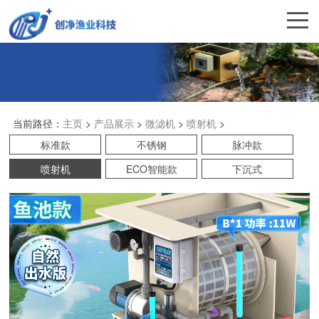
当前路径：
主页
>
产品展示
>
微滤机
>
喷射机
>
标准款
不锈钢
脉冲款
喷射机
ECO智能款
下沉式