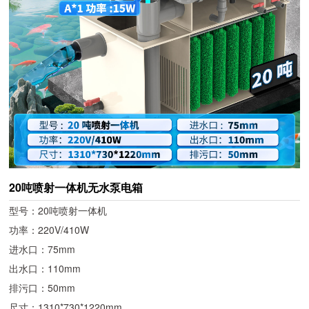
20吨喷射一体机无水泵电箱
型号：20吨喷射一体机
功率：220V/410W
进水口：75mm
出水口：110mm
排污口：50mm
尺寸：1310*730*1220mm