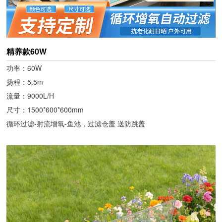
精养款60W
功率：60W
扬程：5.5m
流量：9000L/H
尺寸：1500*600*600mm
循环过滤-射流增氧-鱼池，过滤仓盖 送防跳盖