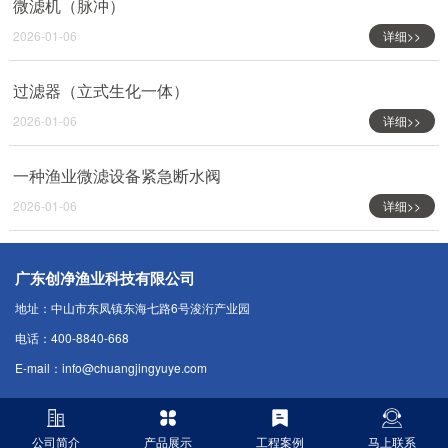
微滤机（脉冲）
2026-01-06
详细>>
过滤器（立式生化一体）
2026-01-06
详细>>
一种渔业微滤设备紧急断水阀
2026-01-06
详细>>
广东创净渔业科技有限公司
地址：中山市东凤镇东海七路6号浚洐产业园
电话：400-8840-668
E-mail：info@chuangjingyuye.com
公司简介
产品展示
工程案例
马上联系