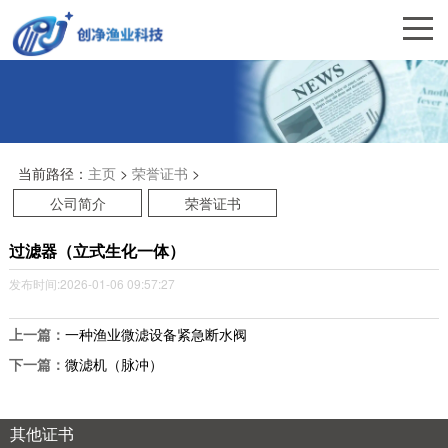
当前路径：
主页
>
荣誉证书
>
公司简介
荣誉证书
过滤器（立式生化一体）
发布时间:2026-01-06 09:57:27
上一篇：
一种渔业微滤设备紧急断水阀
下一篇：
微滤机（脉冲）
其他证书