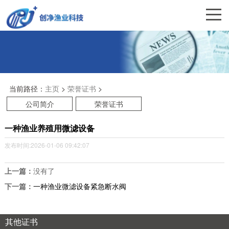
当前路径：
主页
>
荣誉证书
>
公司简介
荣誉证书
一种渔业养殖用微滤设备
发布时间:2026-01-06 09:42:07
上一篇：
没有了
下一篇：
一种渔业微滤设备紧急断水阀
其他证书