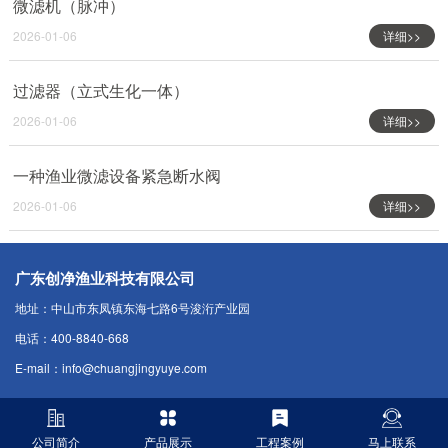
微滤机（脉冲）
2026-01-06
详细>>
过滤器（立式生化一体）
2026-01-06
详细>>
一种渔业微滤设备紧急断水阀
2026-01-06
详细>>
广东创净渔业科技有限公司
地址：中山市东凤镇东海七路6号浚洐产业园
电话：400-8840-668
E-mail：info@chuangjingyuye.com
公司简介
产品展示
工程案例
马上联系