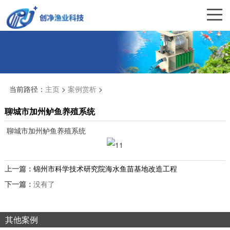
当前路径：
主页
>
案例赏析
>
聊城市加州鲈鱼养殖系统
聊城市加州鲈鱼养殖系统
上一篇：
锦州市科学技术研究院海水鱼苗基地改造工程
下一篇：
没有了
其他案例