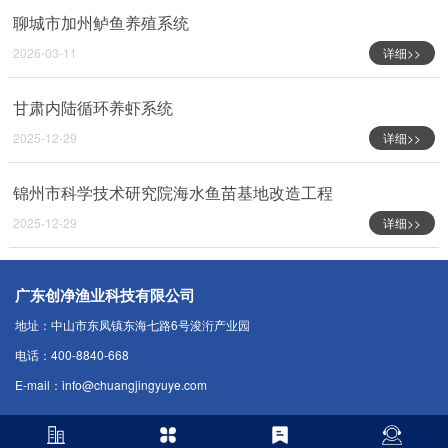
聊城市加州鲈鱼养殖系统
2026-03-11
详细>>
甘肃内陆循环养虾系统
2025-12-29
详细>>
锦州市科学技术研究院海水鱼苗基地改造工程
2025-12-29
详细>>
广东创净渔业科技有限公司
地址：中山市东凤镇东海七路6号浚洐产业园
电话：400-8840-668
E-mail：info@chuangjingyuye.com