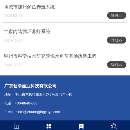
聊城市加州鲈鱼养殖系统
2026-03-11
详细>>
甘肃内陆循环养虾系统
2025-12-29
详细>>
锦州市科学技术研究院海水鱼苗基地改造工程
2025-12-29
详细>>
广东创净渔业科技有限公司
地址：中山市东凤镇东海七路6号浚洐产业园
电话：400-8840-668
E-mail：info@chuangjingyuye.com