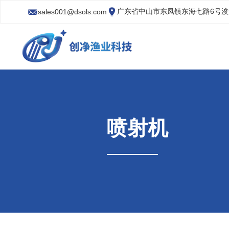
广东省中山市东凤镇东海七路6号
sales001@dsols.com
喷射机