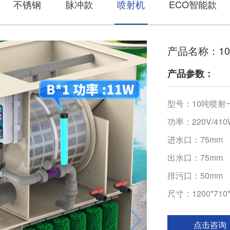
不锈钢
脉冲款
喷射机
ECO智能款
产品名称：1
产品参数：
型号：10吨喷射
功率：220V/410
进水口：75mm
出水口：75mm
排污口：50mm
尺寸：1200*710
点击咨询