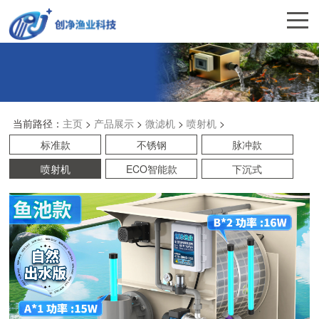
当前路径：
主页
>
产品展示
>
微滤机
>
喷射机
>
标准款
不锈钢
脉冲款
喷射机
ECO智能款
下沉式