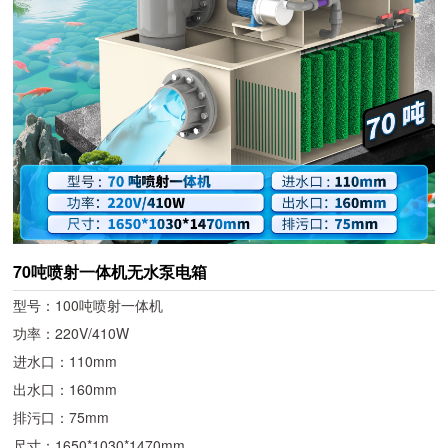
70吨喷射一体机无水泵电箱
型号：100吨喷射一体机
功率：220V/410W
进水口：110mm
出水口：160mm
排污口：75mm
尺寸：1650*1030*1470mm